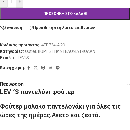
-
+
ΠΡΟΣΘΉΚΗ ΣΤΟ ΚΑΛΆΘΙ
Σύγκριση
Προσθήκη στη λίστα επιθυμιών
Κωδικός προϊόντος:
4ED734-A2O
Κατηγορίες:
Outlet
,
ΚΟΡΙΤΣΙ
,
ΠΑΝΤΕΛΟΝΙΑ | ΚΟΛΑΝ
Ετικέτα:
LEVI'S
Κοινή χρήση:
Περιγραφή
LEVI’S παντελόνι φούτερ
Φούτερ μαλακό παντελονάκι για όλες τις
ώρες της ημέρας.Ανετο και ζεστό.