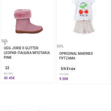
50%
50%
UGG JORIE II GLITTER
LEOPAR-ΠΑΙΔΙΚΑ ΜΠΟΤΑΚΙΑ
OPRIGINAL MARINES
PINK
ΠΥΤΖΑΜΑ
22
5/6 Ετών
86.90
€
19.00
€
43.45
€
9.50
€