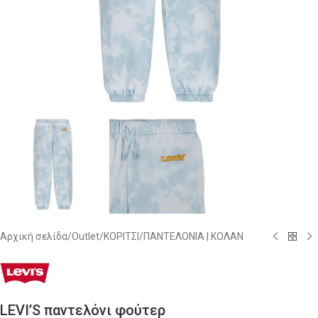
Αρχική σελίδα
/
Outlet
/
ΚΟΡΙΤΣΙ
/
ΠΑΝΤΕΛΟΝΙΑ | ΚΟΛΑΝ
LEVI’S παντελόνι φούτερ