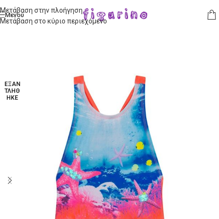
Μετάβαση στην πλοήγηση
Μενού
Μετάβαση στο κύριο περιεχόμενο
ΕΞΑΝ
ΤΛΉΘ
ΗΚΕ