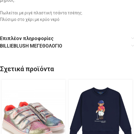
μηρούς.
Πωλείται με ριγέ πλαστική τσάντα τσέπης.
Πλύσιμο στο χέρι με κρύο νερό
Επιπλέον πληροφορίες
BILLIEBLUSH ΜΕΓΕΘΟΛΟΓΙΟ
Σχετικά προϊόντα