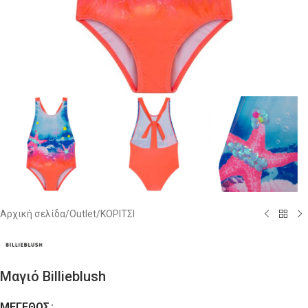
Αρχική σελίδα
/
Outlet
/
ΚΟΡΙΤΣΙ
Μαγιό Billieblush
ΜΈΓΕΘΟΣ
Alternative: