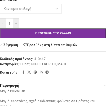
-
+
ΠΡΟΣΘΉΚΗ ΣΤΟ ΚΑΛΆΘΙ
Σύγκριση
Προσθήκη στη λίστα επιθυμιών
Κωδικός προϊόντος:
U10447
Κατηγορίες:
Outlet
,
ΚΟΡΙΤΣΙ
,
ΚΟΡΙΤΣΙ
,
ΜΑΓΙΟ
Κοινή χρήση:
Περιγραφή
Μαγιό Billieblush
Μαγιό ελαστάνης, σχέδιο θάλασσας, φούντες σε τιράντες και