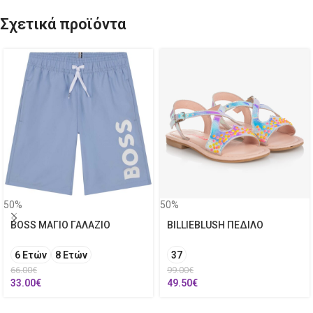
Σχετικά προϊόντα
50%
50%
BOSS ΜΑΓΙΟ ΓΑΛΑΖΙΟ
BILLIEBLUSH ΠΕΔΙΛΟ
6 Ετών
8 Ετών
37
66.00
€
99.00
€
33.00
€
49.50
€