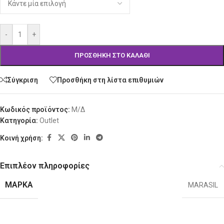
-
+
ΠΡΟΣΘΉΚΗ ΣΤΟ ΚΑΛΆΘΙ
Σύγκριση
Προσθήκη στη λίστα επιθυμιών
Κωδικός προϊόντος:
Μ/Δ
Κατηγορία:
Outlet
Κοινή χρήση:
Επιπλέον πληροφορίες
ΜΆΡΚΑ
MARASIL