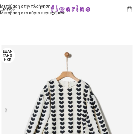
Μετάβαση στην πλοήγηση
Μενού
Μετάβαση στο κύριο περιεχόμενο
ΕΞΑΝ
ΤΛΉΘ
ΗΚΕ