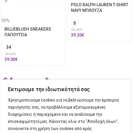
POLO RALPH LAUREN T-SHIRT
NAVY ΜΠΛΟΥΖΑ
50%
S
BILLIEBLUSH SNEAKERS
56.00
€
ΠΑΠΟΥΤΣΙΑ
39.20
€
34
78.00
€
39.00
€
Εκτιμουμε την ιδιωτικότητά σας
Χρησιμοποιούμε cookies για να βελτιώσουμε την εμπειρία
περιήγησής σας, να προβάλλουμε εξατομικευμένες
διαφημίσεις ή περιεχόμενο και να αναλύουμε την
ΣΤΟΙΧΕΙΑ ΕΠΙΚΟΙΝΩΝΙΑΣ
επισκεψιμότητά μας. Κάνοντας κλικ στο "Αποδοχή όλων",
συναινείτε στη χρήση των cookies από εμάς.
ΠΛΗΡΟΦΟΡΙΕΣ