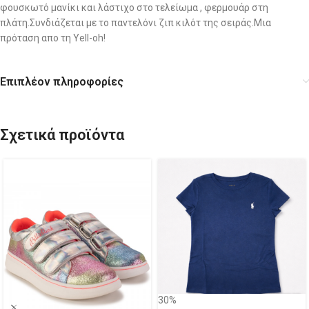
φουσκωτό μανίκι και λάστιχο στο τελείωμα , φερμουάρ στη
πλάτη.Συνδιάζεται με το παντελόνι ζιπ κιλότ της σειράς.Μια
πρόταση απο τη Yell-oh!
Επιπλέον πληροφορίες
Σχετικά προϊόντα
30%