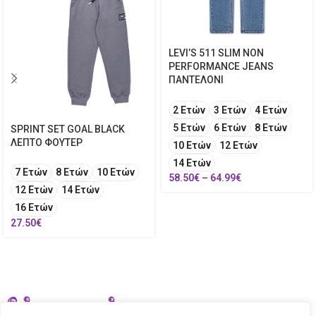
LEVI’S 511 SLIM NON
PERFORMANCE JEANS
ΠΑΝΤΕΛΟΝΙ
2 Ετών
3 Ετών
4 Ετών
5 Ετών
6 Ετών
8 Ετών
SPRINT SET GOAL BLACK
ΛΕΠΤΟ ΦΟΥΤΕΡ
10 Ετών
12 Ετών
14 Ετών
7 Ετών
8 Ετών
10 Ετών
58.50
€
–
64.99
€
12 Ετών
14 Ετών
16 Ετών
27.50
€