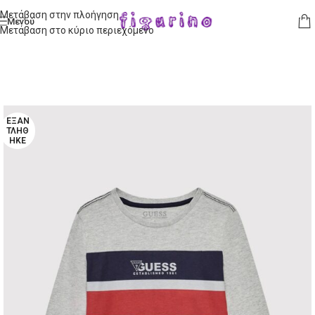
Μετάβαση στην πλοήγηση
Μενού
Μετάβαση στο κύριο περιεχόμενο
ΕΞΑΝ
ΤΛΉΘ
ΗΚΕ