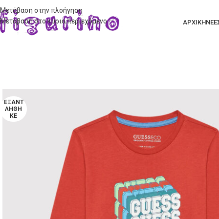
Μετάβαση στην πλοήγηση
Μετάβαση στο κύριο περιεχόμενο
ΑΡΧΙΚΗ
ΝΕΕ
ΕΞΑΝΤ
ΛΉΘΗ
ΚΕ