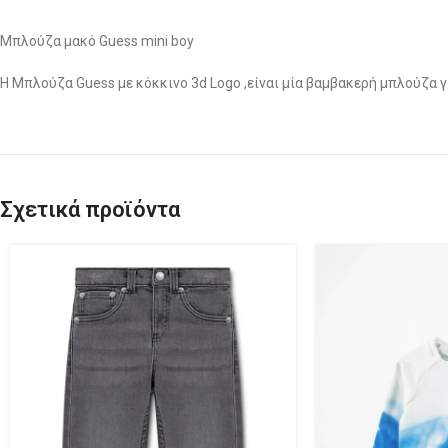
Μπλούζα μακό Guess mini boy
Η Μπλούζα Guess με κόκκινο 3d Logo ,είναι μία βαμβακερή μπλούζα γι
Σχετικά προϊόντα