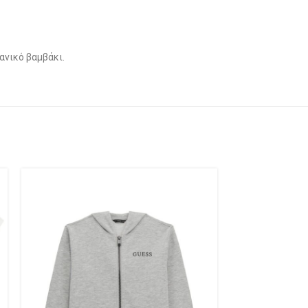
γανικό βαμβάκι.