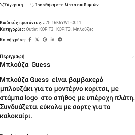
Σύγκριση
Προσθήκη στη λίστα επιθυμιών
Κωδικός προϊόντος:
J2GI16K6YW1-G011
Κατηγορίες:
Outlet
,
ΚΟΡΙΤΣΙ
,
ΚΟΡΙΤΣΙ
,
Μπλούζες
Κοινή χρήση:
Περιγραφή
Μπλούζα Guess
Μπλούζα Guess είναι βαμβακερό
μπλουζάκι για το μοντέρνο κορίτσι, με
στάμπα logo στο στήθος με υπέροχη πλάτη.
Συνδυάζεται εύκολα με σορτς για το
καλοκαίρι.