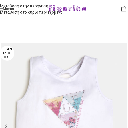
Μετάβαση στην πλοήγηση
Μενού
Μετάβαση στο κύριο περιεχόμενο
ΕΞΑΝ
ΤΛΉΘ
ΗΚΕ