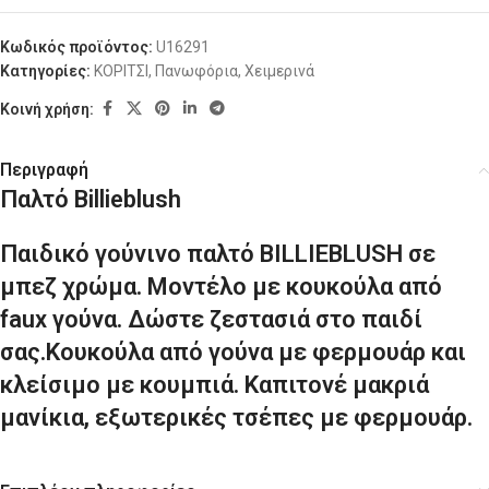
Κωδικός προϊόντος:
U16291
Κατηγορίες:
ΚΟΡΙΤΣΙ
,
Πανωφόρια
,
Χειμερινά
Κοινή χρήση:
Περιγραφή
Παλτό Billieblush
Παιδικό γούνινο παλτό BILLIEBLUSH σε
μπεζ χρώμα. Μοντέλο με κουκούλα από
faux γούνα. Δώστε ζεστασιά στο παιδί
σας.Κουκούλα από γούνα με φερμουάρ και
κλείσιμο με κουμπιά. Καπιτονέ μακριά
μανίκια, εξωτερικές τσέπες με φερμουάρ.