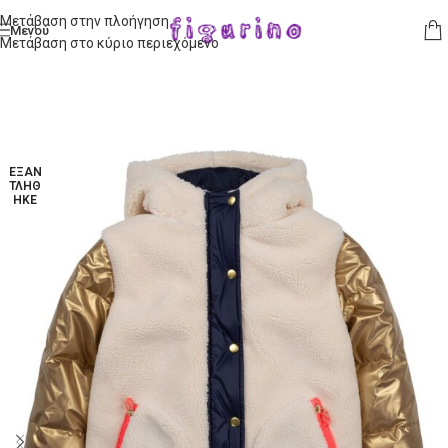
Μετάβαση στην πλοήγηση
Μενού
Μετάβαση στο κύριο περιεχόμενο
ΕΞΑΝ
ΤΛΉΘ
ΗΚΕ