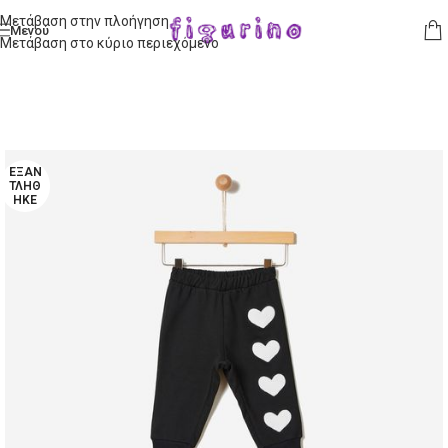
Μετάβαση στην πλοήγηση
Μενού
Μετάβαση στο κύριο περιεχόμενο
ΕΞΑΝ
ΤΛΉΘ
ΗΚΕ