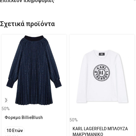
Επιπλέον πληροφορίες
Σχετικά προϊόντα
50%
Φορεμα BillieBlush
50%
KARL LAGERFELD ΜΠΛΟΥΖΑ
10 Ετών
ΜΑΚΡΥΜΑΝΙΚΟ