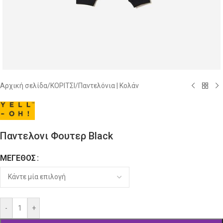
Αρχική σελίδα
/
ΚΟΡΙΤΣΙ
/
Παντελόνια | Κολάν
Παντελονι Φουτερ Black
ΜΈΓΕΘΟΣ
Alternative:
-
+