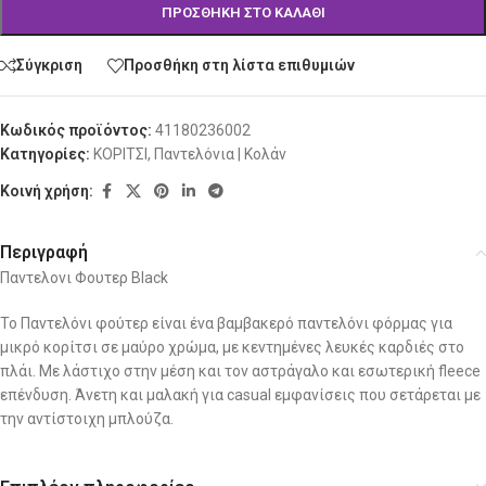
ΠΡΟΣΘΉΚΗ ΣΤΟ ΚΑΛΆΘΙ
Σύγκριση
Προσθήκη στη λίστα επιθυμιών
Κωδικός προϊόντος:
41180236002
Κατηγορίες:
ΚΟΡΙΤΣΙ
,
Παντελόνια | Κολάν
Κοινή χρήση:
Περιγραφή
Παντελονι Φουτερ Black
Το Παντελόνι φούτερ είναι ένα βαμβακερό παντελόνι φόρμας για
μικρό κορίτσι σε μαύρο χρώμα, με κεντημένες λευκές καρδιές στο
πλάι. Με λάστιχο στην μέση και τον αστράγαλο και εσωτερική fleece
επένδυση. Άνετη και μαλακή για casual εμφανίσεις που σετάρεται με
την αντίστοιχη μπλούζα.