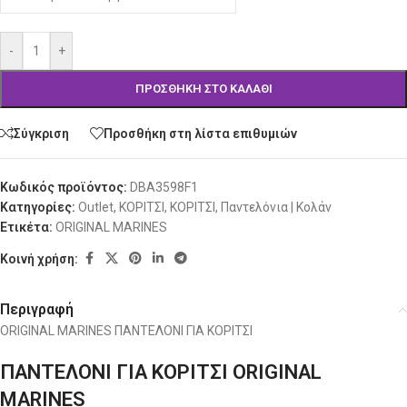
-
+
ΠΡΟΣΘΉΚΗ ΣΤΟ ΚΑΛΆΘΙ
Σύγκριση
Προσθήκη στη λίστα επιθυμιών
Κωδικός προϊόντος:
DBA3598F1
Κατηγορίες:
Outlet
,
ΚΟΡΙΤΣΙ
,
ΚΟΡΙΤΣΙ
,
Παντελόνια | Κολάν
Ετικέτα:
ORIGINAL MARINES
Κοινή χρήση:
Περιγραφή
ORIGINAL MARINES ΠΑΝΤΕΛΟΝΙ ΓΙΑ ΚΟΡΙΤΣΙ
ΠΑΝΤΕΛΟΝΙ ΓΙΑ ΚΟΡΙΤΣΙ ORIGINAL
MARINES