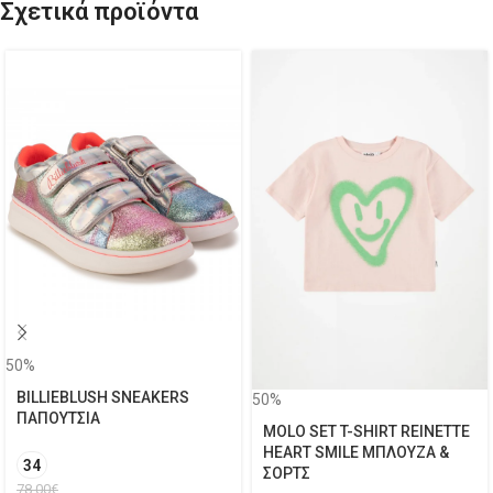
Σχετικά προϊόντα
50%
BILLIEBLUSH SNEAKERS
50%
ΠΑΠΟΥΤΣΙΑ
MOLO SET T-SHIRT REINETTE
HEART SMILE ΜΠΛΟΥΖΑ &
34
ΣΟΡΤΣ
78.00
€