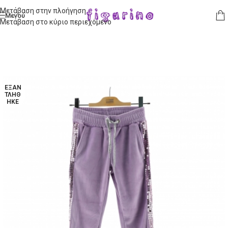
Μετάβαση στην πλοήγηση
Μενού
Μετάβαση στο κύριο περιεχόμενο
ΕΞΑΝ
ΤΛΉΘ
ΗΚΕ