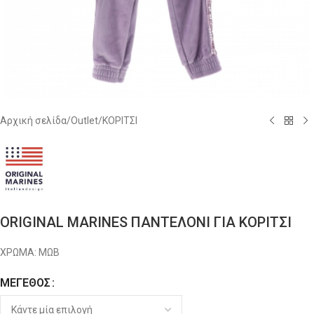
Αρχική σελίδα
/
Outlet
/
ΚΟΡΙΤΣΙ
ORIGINAL MARINES ΠΑΝΤΕΛΟΝΙ ΓΙΑ ΚΟΡΙΤΣΙ
ΧΡΩΜΑ: ΜΩΒ
ΜΈΓΕΘΟΣ
Alternative: