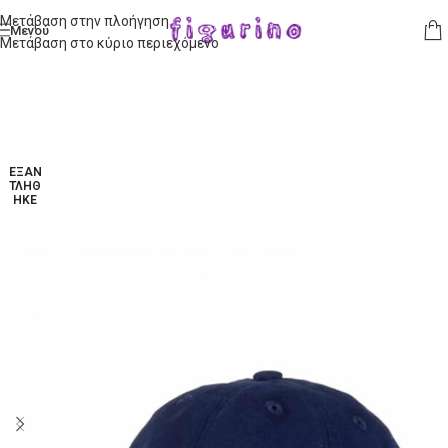
Μετάβαση στην πλοήγηση
Μενού
Μετάβαση στο κύριο περιεχόμενο
ΕΞΑΝ
ΤΛΉΘ
ΗΚΕ