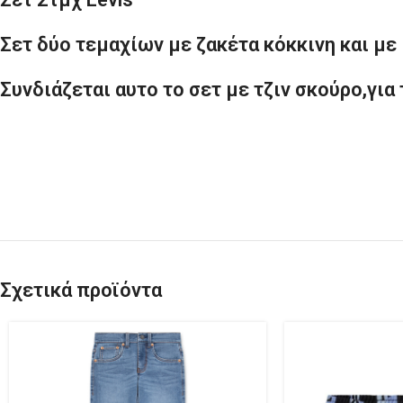
Σετ δύο τεμαχίων με ζακέτα κόκκινη και μ
Συνδιάζεται αυτο το σετ με τζιν σκούρο,για
Σχετικά προϊόντα