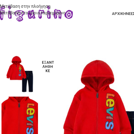
Μετάβαση στην πλοήγηση
Μετάβαση στο κύριο περιεχόμενο
ΑΡΧΙΚΗ
ΝΕΕ
ΕΞΑΝΤ
ΛΉΘΗ
ΚΕ