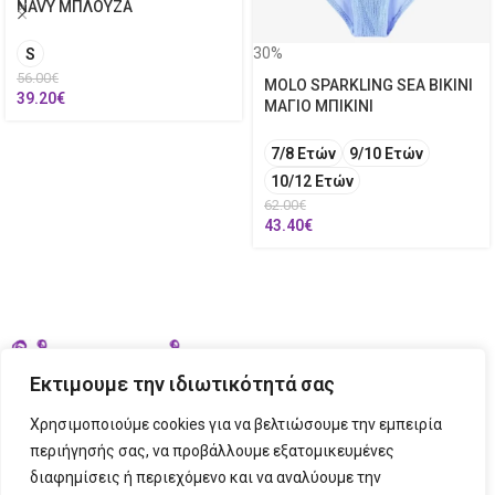
NAVY ΜΠΛΟΥΖΑ
30%
S
56.00
€
MOLO SPARKLING SEA BIKINI
39.20
€
ΜΑΓΙΟ ΜΠΙΚΙΝΙ
7/8 Ετών
9/10 Ετών
10/12 Ετών
62.00
€
43.40
€
Εκτιμουμε την ιδιωτικότητά σας
Χρησιμοποιούμε cookies για να βελτιώσουμε την εμπειρία
περιήγησής σας, να προβάλλουμε εξατομικευμένες
διαφημίσεις ή περιεχόμενο και να αναλύουμε την
ΣΤΟΙΧΕΙΑ ΕΠΙΚΟΙΝΩΝΙΑΣ