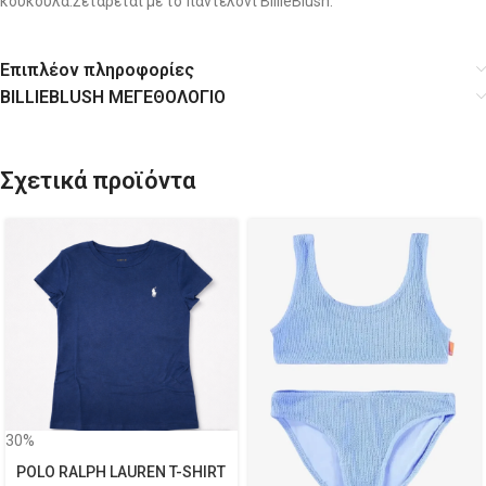
κουκούλα.Σετάρεται με το παντελόνι BillieBlush.
Επιπλέον πληροφορίες
BILLIEBLUSH ΜΕΓΕΘΟΛΟΓΙΟ
Σχετικά προϊόντα
30%
POLO RALPH LAUREN T-SHIRT