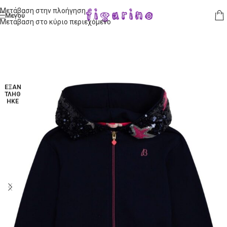
Μετάβαση στην πλοήγηση
Μενού
Μετάβαση στο κύριο περιεχόμενο
ΕΞΑΝ
ΤΛΉΘ
ΗΚΕ