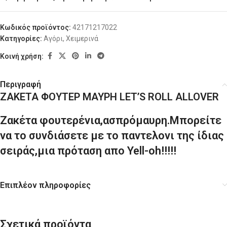
Κωδικός προϊόντος:
42171217022
Κατηγορίες:
Αγόρι
,
Χειμερινά
Κοινή χρήση:
Περιγραφή
ΖΑΚΕΤΑ ΦΟΥΤΕΡ ΜΑΥΡΗ LET’S ROLL ALLOVER
Ζακέτα φουτερένια,ασπρόμαυρη.Μπορείτε
να το συνδιάσετε με το παντελονι της ίδιας
σειράς,μια πρόταση απο Yell-oh!!!!!
Επιπλέον πληροφορίες
Σχετικά προϊόντα