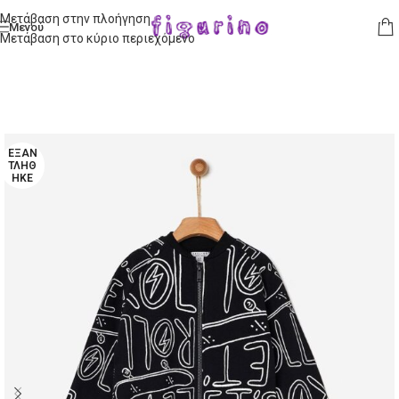
Μετάβαση στην πλοήγηση
Μενού
Μετάβαση στο κύριο περιεχόμενο
ΕΞΑΝ
ΤΛΉΘ
ΗΚΕ