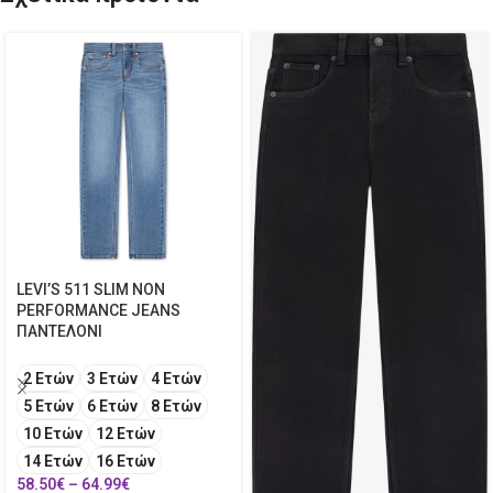
LEVI’S 511 SLIM NON
PERFORMANCE JEANS
ΠΑΝΤΕΛΟΝΙ
2 Ετών
3 Ετών
4 Ετών
5 Ετών
6 Ετών
8 Ετών
10 Ετών
12 Ετών
14 Ετών
16 Ετών
58.50
€
–
64.99
€